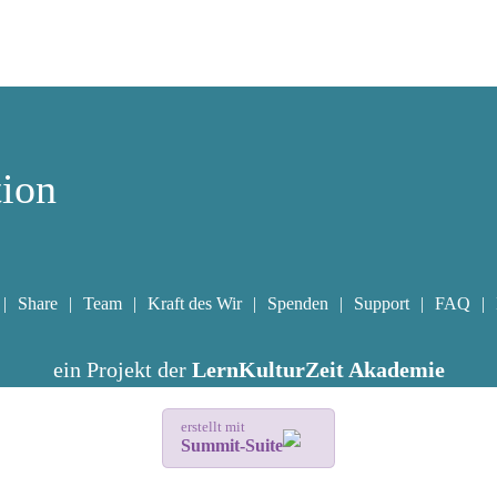
tion
Share
Team
Kraft des Wir
Spenden
Support
FAQ
ein Projekt der
LernKulturZeit Akademie
erstellt mit
Summit-Suite