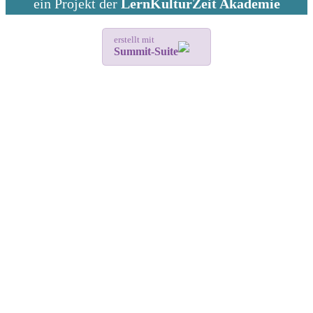
ein Projekt der
LernKulturZeit Akademie
erstellt mit
Summit-Suite