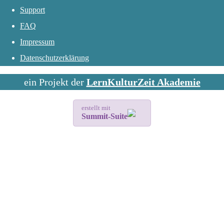
Support
FAQ
Impressum
Datenschutzerklärung
ein Projekt der
LernKulturZeit Akademie
erstellt mit
Summit-Suite