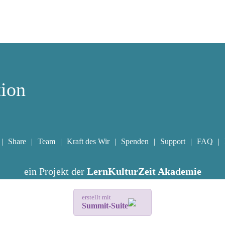
tion
Share
Team
Kraft des Wir
Spenden
Support
FAQ
ein Projekt der
LernKulturZeit Akademie
erstellt mit
Summit-Suite