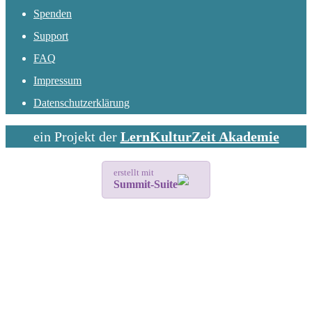
Spenden
Support
FAQ
Impressum
Datenschutzerklärung
ein Projekt der
LernKulturZeit Akademie
erstellt mit
Summit-Suite