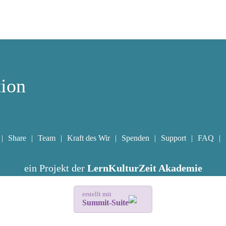
tion
Share
Team
Kraft des Wir
Spenden
Support
FAQ
ein Projekt der
LernKulturZeit Akademie
erstellt mit
Summit-Suite