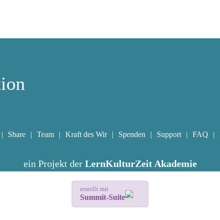
tion
Share
Team
Kraft des Wir
Spenden
Support
FAQ
ein Projekt der
LernKulturZeit Akademie
erstellt mit
Summit-Suite