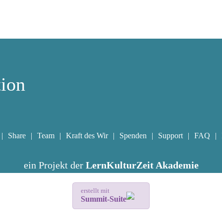
tion
Share
Team
Kraft des Wir
Spenden
Support
FAQ
ein Projekt der
LernKulturZeit Akademie
erstellt mit
Summit-Suite