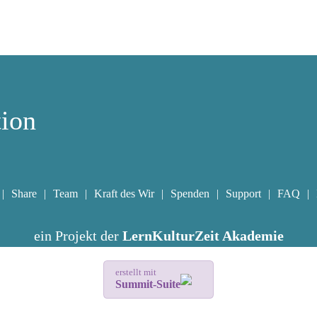
tion
Share
Team
Kraft des Wir
Spenden
Support
FAQ
ein Projekt der
LernKulturZeit Akademie
erstellt mit
Summit-Suite