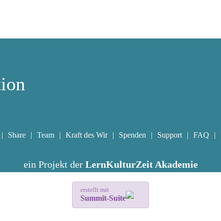
tion
Share
Team
Kraft des Wir
Spenden
Support
FAQ
ein Projekt der
LernKulturZeit Akademie
erstellt mit
Summit-Suite