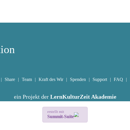
tion
Share
Team
Kraft des Wir
Spenden
Support
FAQ
ein Projekt der
LernKulturZeit Akademie
erstellt mit
Summit-Suite