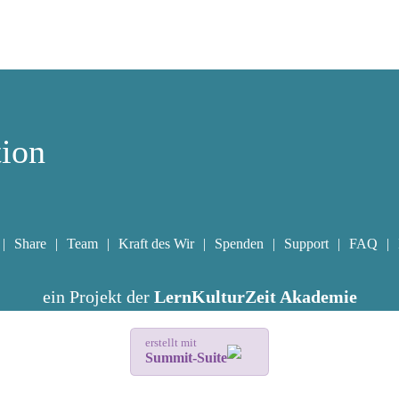
tion
Share
Team
Kraft des Wir
Spenden
Support
FAQ
ein Projekt der
LernKulturZeit Akademie
erstellt mit
Summit-Suite