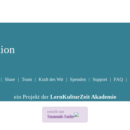
tion
Share
Team
Kraft des Wir
Spenden
Support
FAQ
ein Projekt der
LernKulturZeit Akademie
erstellt mit
Summit-Suite