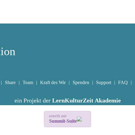
tion
Share
Team
Kraft des Wir
Spenden
Support
FAQ
ein Projekt der
LernKulturZeit Akademie
erstellt mit
Summit-Suite