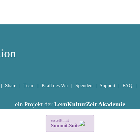
tion
Share
Team
Kraft des Wir
Spenden
Support
FAQ
ein Projekt der
LernKulturZeit Akademie
erstellt mit
Summit-Suite