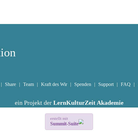
tion
Share
Team
Kraft des Wir
Spenden
Support
FAQ
ein Projekt der
LernKulturZeit Akademie
erstellt mit
Summit-Suite