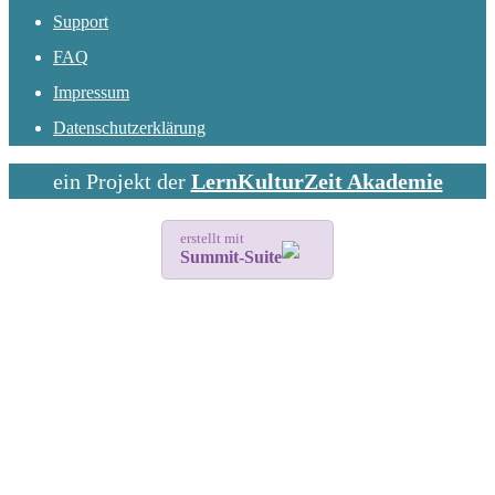
Support
FAQ
Impressum
Datenschutzerklärung
ein Projekt der
LernKulturZeit Akademie
erstellt mit
Summit-Suite