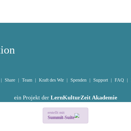
tion
Share
Team
Kraft des Wir
Spenden
Support
FAQ
ein Projekt der
LernKulturZeit Akademie
erstellt mit
Summit-Suite