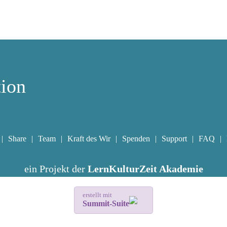
tion
Share
Team
Kraft des Wir
Spenden
Support
FAQ
ein Projekt der
LernKulturZeit Akademie
erstellt mit
Summit-Suite