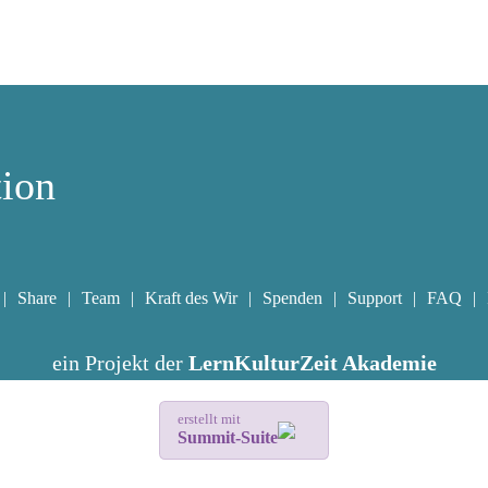
tion
Share
Team
Kraft des Wir
Spenden
Support
FAQ
ein Projekt der
LernKulturZeit Akademie
erstellt mit
Summit-Suite