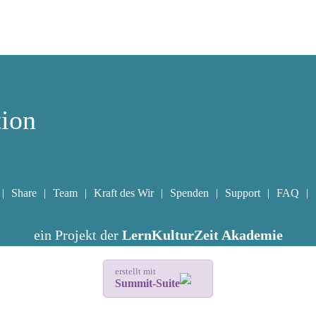
tion
Share
Team
Kraft des Wir
Spenden
Support
FAQ
ein Projekt der
LernKulturZeit Akademie
erstellt mit
Summit-Suite