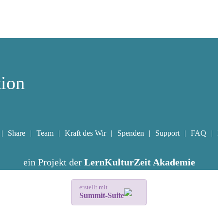
tion
Share
Team
Kraft des Wir
Spenden
Support
FAQ
ein Projekt der
LernKulturZeit Akademie
erstellt mit
Summit-Suite