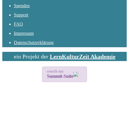
Spenden
Support
FAQ
Impressum
Datenschutzerklärung
ein Projekt der
LernKulturZeit Akademie
erstellt mit
Summit-Suite