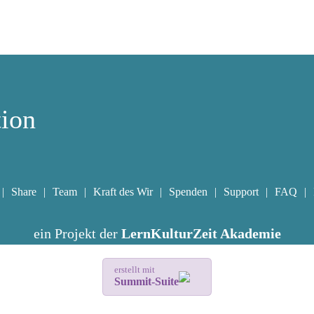
tion
Share
Team
Kraft des Wir
Spenden
Support
FAQ
ein Projekt der
LernKulturZeit Akademie
erstellt mit
Summit-Suite