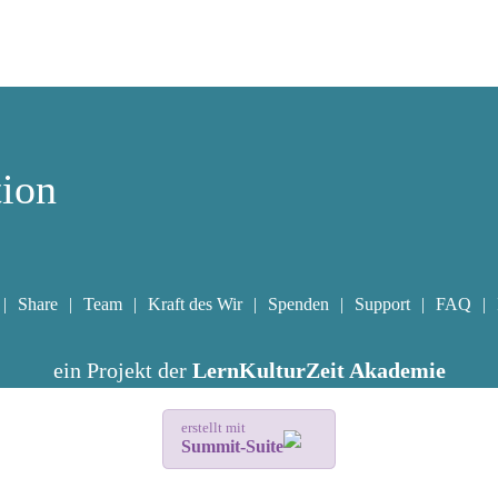
tion
Share
Team
Kraft des Wir
Spenden
Support
FAQ
ein Projekt der
LernKulturZeit Akademie
erstellt mit
Summit-Suite