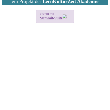
ein Projekt der
LernKulturZeit Akademie
erstellt mit
Summit-Suite