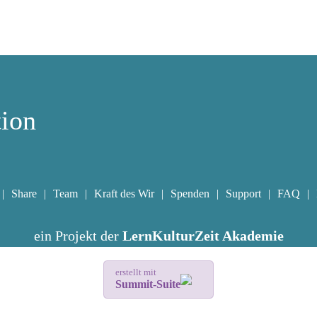
tion
Share
Team
Kraft des Wir
Spenden
Support
FAQ
ein Projekt der
LernKulturZeit Akademie
erstellt mit
Summit-Suite