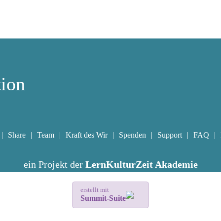
tion
Share
Team
Kraft des Wir
Spenden
Support
FAQ
ein Projekt der
LernKulturZeit Akademie
erstellt mit
Summit-Suite