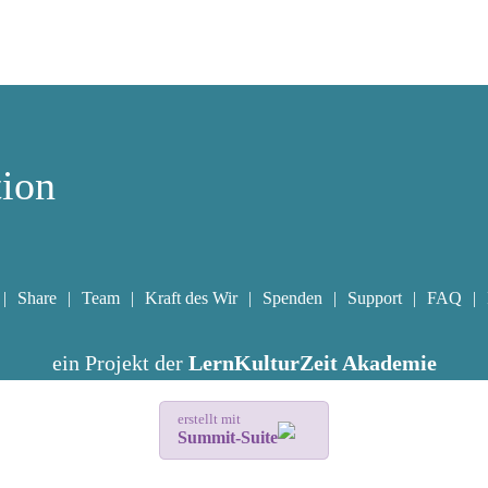
tion
Share
Team
Kraft des Wir
Spenden
Support
FAQ
ein Projekt der
LernKulturZeit Akademie
erstellt mit
Summit-Suite