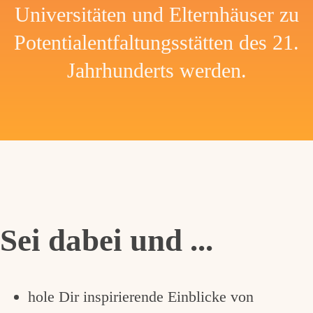
Universitäten und Elternhäuser zu
Potentialentfaltungsstätten des 21.
Jahrhunderts werden.
Sei dabei und ...
hole Dir inspirierende Einblicke von