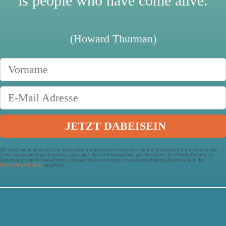
is people who have come alive.
(Howard Thurman)
Mit der Anmeldung erhältst Du regelmäßig Informationen zum Kongress und ab Start täglich Informationen und
Links zu den jeweiligen Interviews zugesandt. Weitere Informationen zum Newsletter, der Protokollierung der
Anmeldung, dem Versandanbieter, statistischen Auswertungen sowie Abbestellmöglichkeiten sind in der
Datenschutzerklärung
ausgeführt.