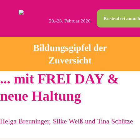
Kostenfrei anmel
20.-28. Februar 2026
Bildungsgipfel der
Zuversicht
... mit FREI DAY &
neue Haltung
Helga Breuninger, Silke Weiß und Tina Schütze