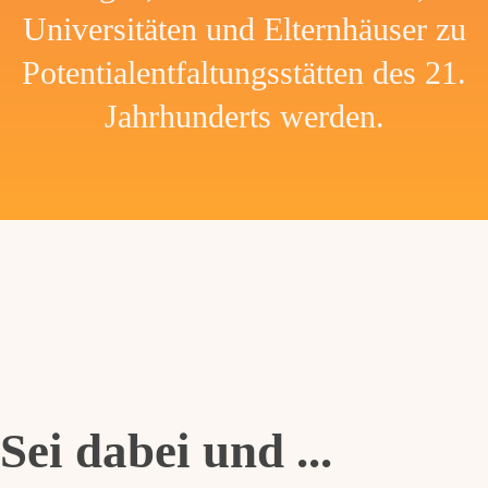
Universitäten und Elternhäuser zu
Potentialentfaltungsstätten des 21.
Jahrhunderts werden.
Sei dabei und ...