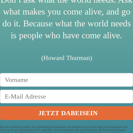
what makes you come alive, and go
do it. Because what the world needs
is people who have come alive.
(Howard Thurman)
Mit der Anmeldung erhältst Du regelmäßig Informationen zum Kongress und ab Start täglich Informationen und
Links zu den jeweiligen Interviews zugesandt. Weitere Informationen zum Newsletter, der Protokollierung der