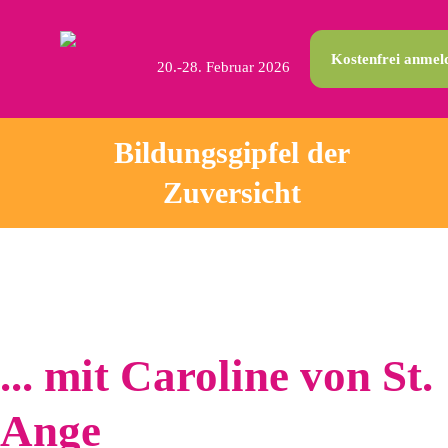
Kostenfrei anmel
20.-28. Februar 2026
Bildungsgipfel der
Zuversicht
... mit Caroline von St.
Ange