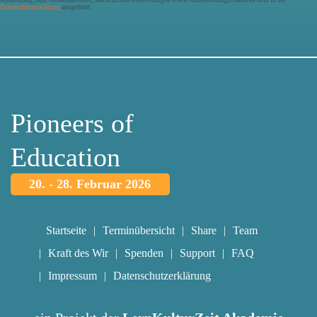
Anmeldung, dem Versandanbieter, statistischen Auswertungen sowie Abbestellmöglichkeiten sind in der
Datenschutzerklärung
ausgeführt.
Pioneers of
Education
20. - 28. Februar 2026
Startseite
Terminübersicht
Share
Team
Kraft des Wir
Spenden
Support
FAQ
Impressum
Datenschutzerklärung