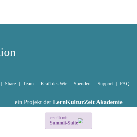
tion
Share
Team
Kraft des Wir
Spenden
Support
FAQ
ein Projekt der
LernKulturZeit Akademie
erstellt mit
Summit-Suite