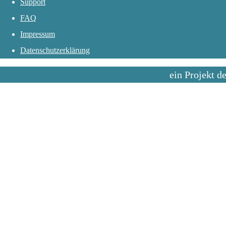
Support
FAQ
Impressum
Datenschutzerklärung
ein Projekt d