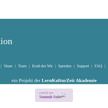
tion
Share
Team
Kraft des Wir
Spenden
Support
FAQ
ein Projekt der
LernKulturZeit Akademie
erstellt mit
Summit-Suite