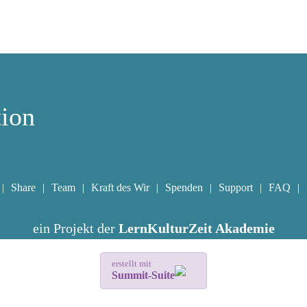
tion
Share
Team
Kraft des Wir
Spenden
Support
FAQ
ein Projekt der
LernKulturZeit Akademie
erstellt mit
Summit-Suite