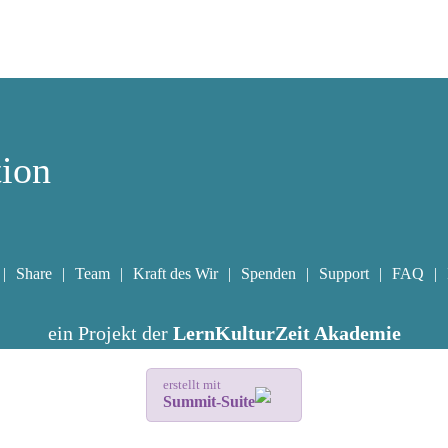
tion
Share
Team
Kraft des Wir
Spenden
Support
FAQ
ein Projekt der
LernKulturZeit Akademie
erstellt mit
Summit-Suite