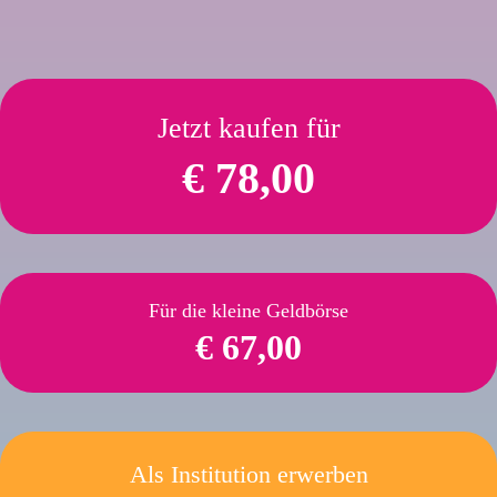
Jetzt kaufen für
€ 78,00
Für die kleine Geldbörse
€ 67,00
Als Institution erwerben