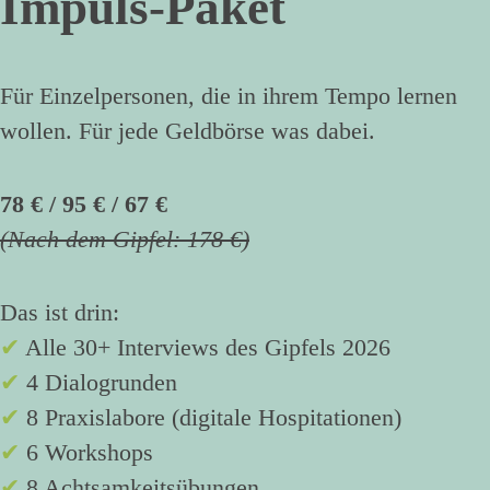
Impuls-Paket
Für Einzelpersonen, die in ihrem Tempo lernen
wollen. Für jede Geldbörse was dabei.
78 € / 95 € / 67 €
(Nach dem Gipfel: 178 €)
Das ist drin:
✔
Alle 30+ Interviews des Gipfels 2026
✔
4 Dialogrunden
✔
8 Praxislabore (digitale Hospitationen)
✔
6 Workshops
✔
8 Achtsamkeitsübungen