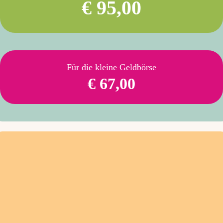
€ 95,00
Für die kleine Geldbörse
€ 67,00