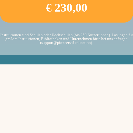
€ 230,00
Institutionen sind Schulen oder Hochschulen (bis 250 Nutzer:innen). Lösungen für
größere Institutionen, Bibliotheken und Unternehmen bitte bei uns anfragen
(support@pioneersof.education).