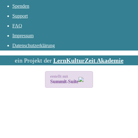
Spenden
Support
FAQ
Impressum
Datenschutzerklärung
ein Projekt der
LernKulturZeit Akademie
erstellt mit
Summit-Suite