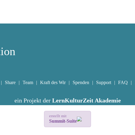
tion
Share
Team
Kraft des Wir
Spenden
Support
FAQ
ein Projekt der
LernKulturZeit Akademie
erstellt mit
Summit-Suite