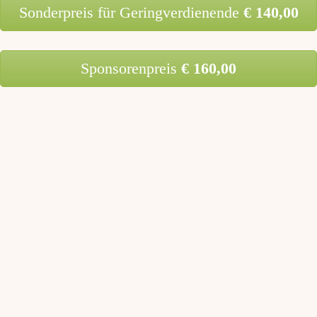
Sonderpreis für Geringverdienende
€ 140,00
Sponsorenpreis
€ 160,00