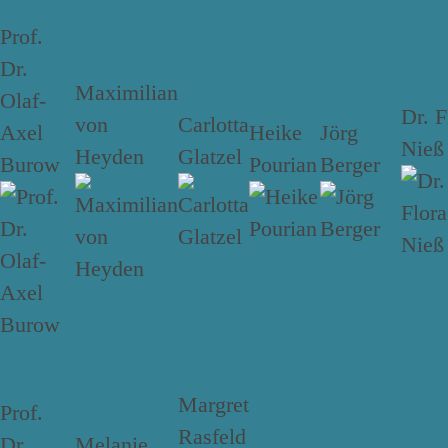
Prof.
Dr.
Maximilian
Olaf-
Dr. F
von
Carlotta
Axel
Heike
Jörg
Nieß
Heyden
Glatzel
Burow
Pourian
Berger
Margret
Prof.
Rasfeld
Dr.
Melanie