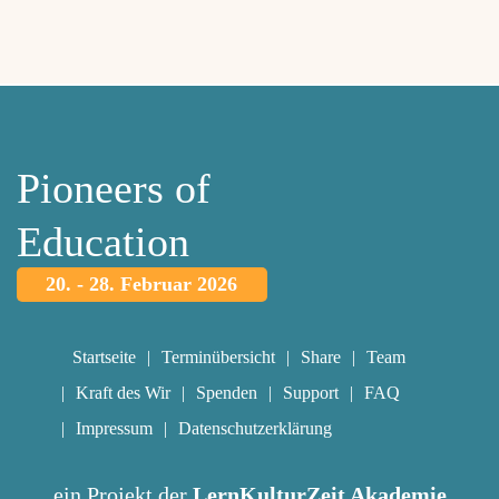
Pioneers of
Education
20. - 28. Februar 2026
Startseite
Terminübersicht
Share
Team
Kraft des Wir
Spenden
Support
FAQ
Impressum
Datenschutzerklärung
ein Projekt der
LernKulturZeit Akademie