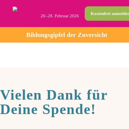
Kostenfrei anmelde
20.-28. Februar 2026
Bildungsgipfel der Zuversicht
Vielen Dank für
Deine Spende!