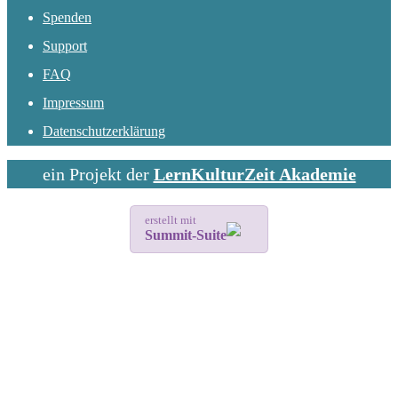
Spenden
Support
FAQ
Impressum
Datenschutzerklärung
ein Projekt der
LernKulturZeit Akademie
erstellt mit
Summit-Suite