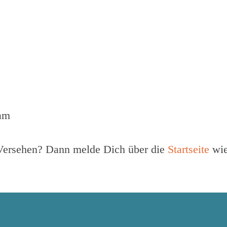
eam
Versehen? Dann melde Dich über die
Startseite
wie