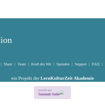
tion
Share
Team
Kraft des Wir
Spenden
Support
FAQ
ein Projekt der
LernKulturZeit Akademie
erstellt mit
Summit-Suite