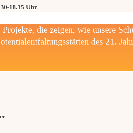
.30-18.15 Uhr
.
Projekte, die zeigen, wie unsere Sch
otentialentfaltungsstätten des 21. Ja
.