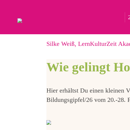
... mit Landka
Silke Weiß, LernKulturZeit A
Wie gelingt H
Hier erhältst Du einen kleinen
Bildungsgipfel/26 vom 20.-28. F