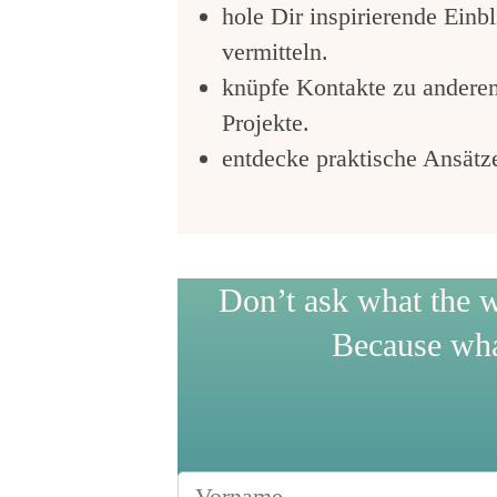
hole Dir inspirierende Einb
vermitteln.
knüpfe Kontakte zu anderen
Projekte.
entdecke praktische Ansätz
Don’t ask what the w
Because wha