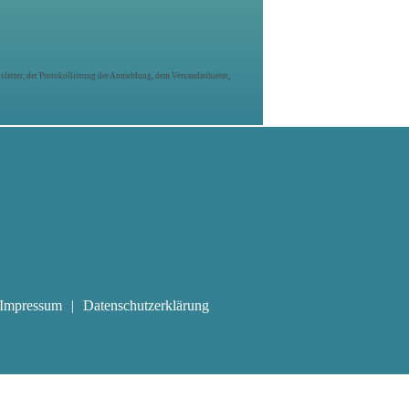
letter, der Protokollierung der Anmeldung, dem Versandanbieter,
Impressum
Datenschutzerklärung