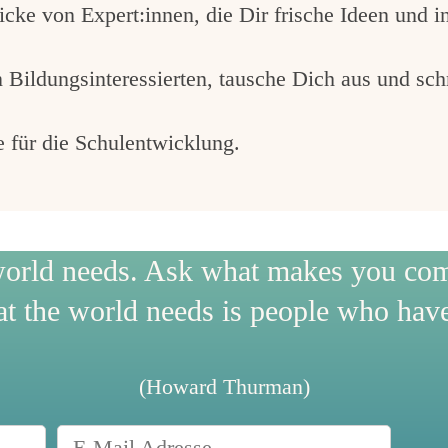
licke von Expert:innen, die Dir frische Ideen und
 Bildungsinteressierten, tausche Dich aus und sc
e für die Schulentwicklung.
orld needs. Ask what makes you come
t the world needs is people who have
(Howard Thurman)