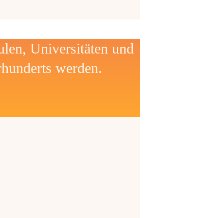
ulen, Universitäten und
hrhunderts werden.