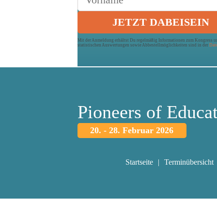
Mit der Anmeldung erhältst Du regelmäßig Informationen zum Kongress und
statistischen Auswertungen sowie Abbestellmöglichkeiten sind in der
Dat
Pioneers of Educa
20. - 28. Februar 2026
Startseite
Terminübersicht