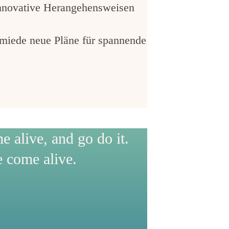
 innovative Herangehensweisen
hmiede neue Pläne für spannende
 alive, and go do it.
 come alive.