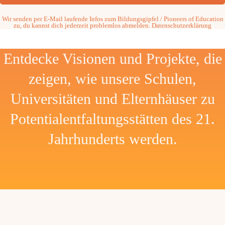
Wir senden per E-Mail laufende Infos zum Bildungsgipfel / Pioneers of Education
zu, du kannst dich jederzeit problemlos abmelden.
Datenschutzerklärung
Entdecke Visionen und Projekte, die
zeigen, wie unsere Schulen,
Universitäten und Elternhäuser zu
Potentialentfaltungsstätten des 21.
Jahrhunderts werden.