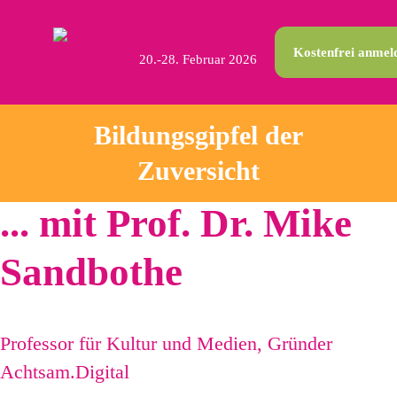
Kostenfrei anmel
20.-28. Februar 2026
Bildungsgipfel der
Zuversicht
... mit Prof. Dr. Mike
Sandbothe
Professor für Kultur und Medien, Gründer
Achtsam.Digital