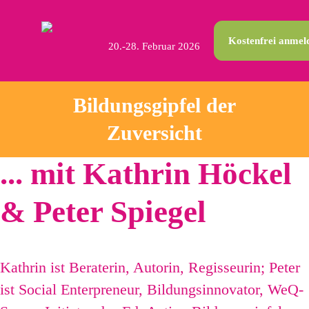
Kostenfrei anmel
20.-28. Februar 2026
Bildungsgipfel der
Zuversicht
... mit Kathrin Höckel
& Peter Spiegel
Kathrin ist Beraterin, Autorin, Regisseurin; Peter
ist Social Enterpreneur, Bildungsinnovator, WeQ-