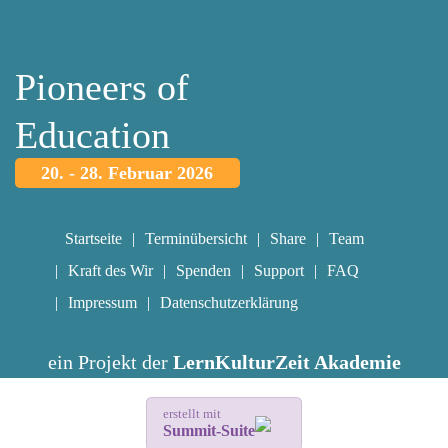
Pioneers of
Education
20. - 28. Februar 2026
Startseite
Terminübersicht
Share
Team
Kraft des Wir
Spenden
Support
FAQ
Impressum
Datenschutzerklärung
ein Projekt der
LernKulturZeit Akademie
erstellt mit
Summit-Suite