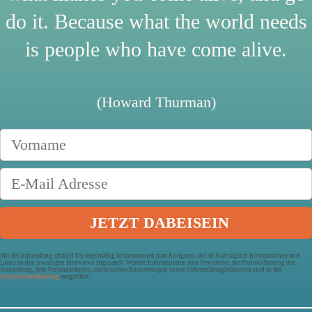
do it. Because what the world needs
is people who have come alive.
(Howard Thurman)
Mit der Anmeldung erhältst Du regelmäßig Informationen zum Kongress und ab Start täglich Informationen und
Links zu den jeweiligen Interviews zugesandt. Weitere Informationen zum Newsletter, der Protokollierung der
Anmeldung, dem Versandanbieter, statistischen Auswertungen sowie Abbestellmöglichkeiten sind in der
Datenschutzerklärung
ausgeführt.