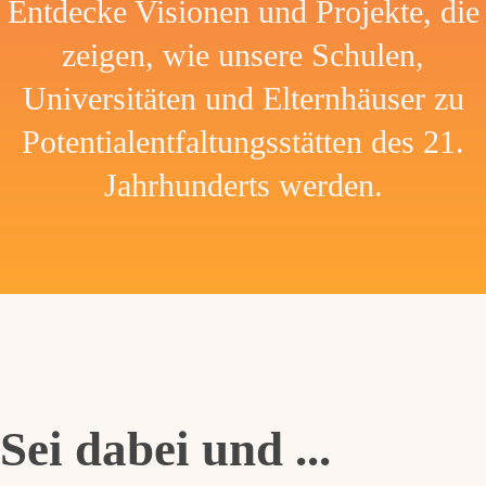
Entdecke Visionen und Projekte, die
zeigen, wie unsere Schulen,
Universitäten und Elternhäuser zu
Potentialentfaltungsstätten des 21.
Jahrhunderts werden.
Sei dabei und ...