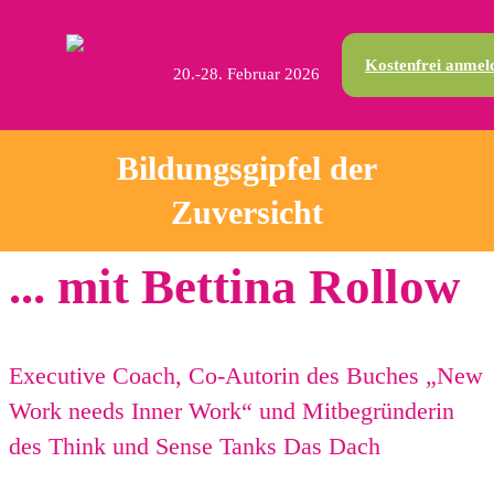
Kostenfrei anmel
20.-28. Februar 2026
Bildungsgipfel der
Zuversicht
... mit Bettina Rollow
Executive Coach, Co-Autorin des Buches „New
Work needs Inner Work“ und Mitbegründerin
des Think und Sense Tanks Das Dach