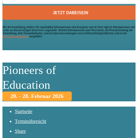
Mit der Anmeldung erhältst Du regelmäßig Informationen zum Kongress und ab Start täglich Informationen und
Links zu den jeweiligen Interviews zugesandt. Weitere Informationen zum Newsletter, der Protokollierung der
Anmeldung, dem Versandanbieter, statistischen Auswertungen sowie Abbestellmöglichkeiten sind in der
Datenschutzerklärung
ausgeführt.
Pioneers of
Education
20. - 28. Februar 2026
Startseite
Terminübersicht
Share