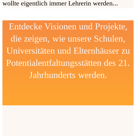
wollte eigentlich immer Lehrerin werden...
Entdecke Visionen und Projekte,
die zeigen, wie unsere Schulen,
Universitäten und Elternhäuser zu
Potentialentfaltungsstätten des 21.
Jahrhunderts werden.